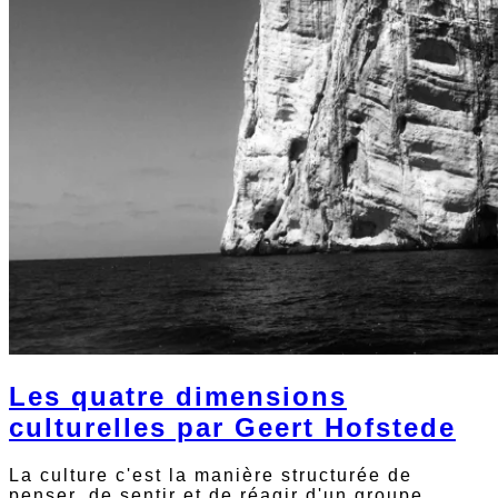
Les quatre dimensions
culturelles par Geert Hofstede
La culture c'est la manière structurée de
penser, de sentir et de réagir d'un groupe