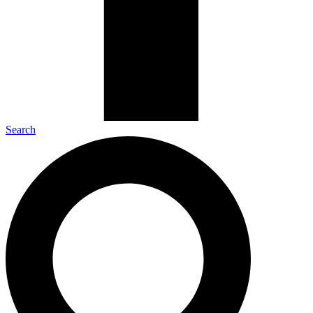
Search