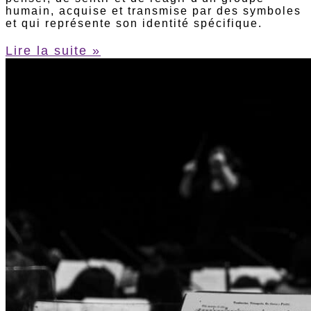
humain, acquise et transmise par des symboles
et qui représente son identité spécifique.
Lire la suite »