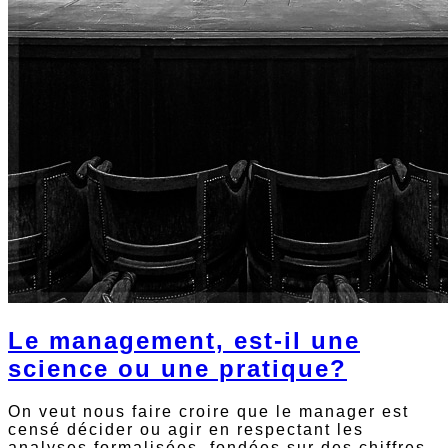
Le management, est-il une
science ou une pratique?
On veut nous faire croire que le manager est
censé décider ou agir en respectant les
analyses formalisées, fondées sur des chiffres