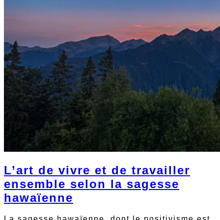
L’art de vivre et de travailler
ensemble selon la sagesse
hawaïenne
La sagesse hawaïenne, dont le positivisme est