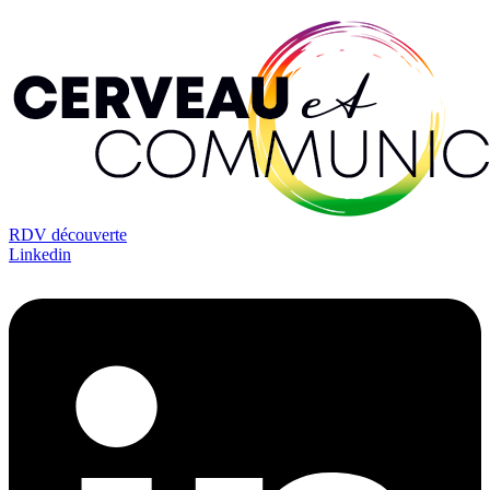
RDV découverte
Linkedin