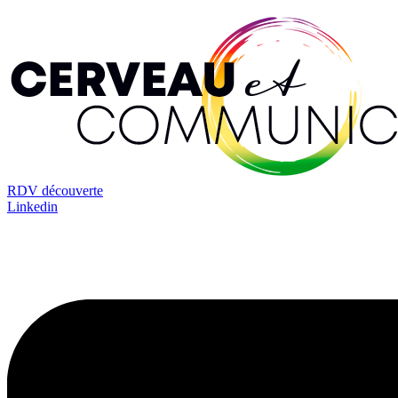
RDV découverte
Linkedin