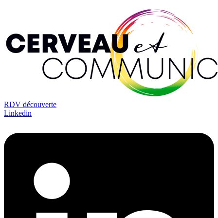
RDV découverte
Linkedin