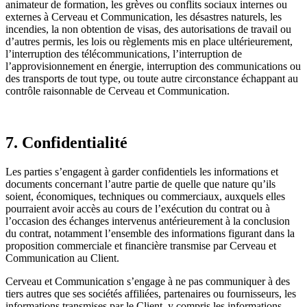
animateur de formation, les grèves ou conflits sociaux internes ou
externes à Cerveau et Communication, les désastres naturels, les
incendies, la non obtention de visas, des autorisations de travail ou
d’autres permis, les lois ou règlements mis en place ultérieurement,
l’interruption des télécommunications, l’interruption de
l’approvisionnement en énergie, interruption des communications ou
des transports de tout type, ou toute autre circonstance échappant au
contrôle raisonnable de Cerveau et Communication.
7. Confidentialité
Les parties s’engagent à garder confidentiels les informations et
documents concernant l’autre partie de quelle que nature qu’ils
soient, économiques, techniques ou commerciaux, auxquels elles
pourraient avoir accès au cours de l’exécution du contrat ou à
l’occasion des échanges intervenus antérieurement à la conclusion
du contrat, notamment l’ensemble des informations figurant dans la
proposition commerciale et financière transmise par Cerveau et
Communication au Client.
Cerveau et Communication s’engage à ne pas communiquer à des
tiers autres que ses sociétés affiliées, partenaires ou fournisseurs, les
informations transmises par le Client, y compris les informations