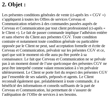
2. Objet :
Les présentes conditions générales de vente (ci-après les « CGV »)
s’appliquent à toutes les Offres de services Cerveau et
Communication relatives à des commandes passées auprès de
Cerveau et Communication par tout client professionnel (ci-après «
le Client »). Le fait de passer commande implique l’adhésion entière
et sans réserve du Client aux présentes CGV. Toute condition
contraire et notamment toute condition générale ou particulière
opposée par le Client ne peut, sauf acceptation formelle et écrite de
Cerveau et Communication, prévaloir sur les présentes CGV et ce,
quel que soit le moment où elle aura pu être portée à sa
connaissance. Le fait que Cerveau et Communication ne se prévale
pas à un moment donné de l’une quelconque des présentes CGV ne
peut être interprété comme valant renonciation à s’en prévaloir
ultérieurement. Le Client se porte fort du respect des présentes CGV
par l’ensemble de ses salariés, préposés et agents. Le Client
reconnaît également que, préalablement à toute commande, il a
bénéficié des informations et conseils suffisants de la part de
Cerveau et Communication, lui permettant de s’assurer de
l’adéquation de l’Offre de services à ses besoins.