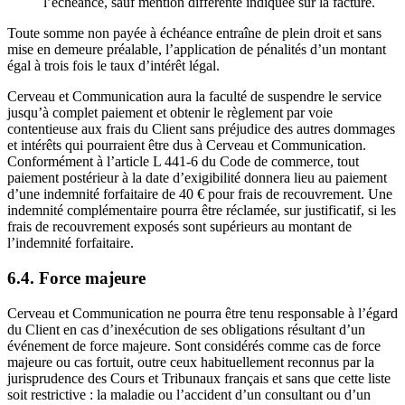
l’échéance, sauf mention différente indiquée sur la facture.
Toute somme non payée à échéance entraîne de plein droit et sans
mise en demeure préalable, l’application de pénalités d’un montant
égal à trois fois le taux d’intérêt légal.
Cerveau et Communication aura la faculté de suspendre le service
jusqu’à complet paiement et obtenir le règlement par voie
contentieuse aux frais du Client sans préjudice des autres dommages
et intérêts qui pourraient être dus à Cerveau et Communication.
Conformément à l’article L 441-6 du Code de commerce, tout
paiement postérieur à la date d’exigibilité donnera lieu au paiement
d’une indemnité forfaitaire de 40 € pour frais de recouvrement. Une
indemnité complémentaire pourra être réclamée, sur justificatif, si les
frais de recouvrement exposés sont supérieurs au montant de
l’indemnité forfaitaire.
6.4. Force majeure
Cerveau et Communication ne pourra être tenu responsable à l’égard
du Client en cas d’inexécution de ses obligations résultant d’un
événement de force majeure. Sont considérés comme cas de force
majeure ou cas fortuit, outre ceux habituellement reconnus par la
jurisprudence des Cours et Tribunaux français et sans que cette liste
soit restrictive : la maladie ou l’accident d’un consultant ou d’un