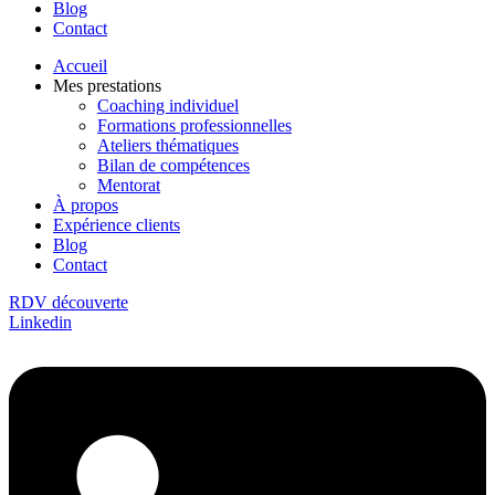
Blog
Contact
Accueil
Mes prestations
Coaching individuel
Formations professionnelles
Ateliers thématiques
Bilan de compétences
Mentorat
À propos
Expérience clients
Blog
Contact
RDV découverte
Linkedin