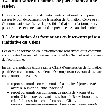
3.4. Insuffisance du nombre de participants à une
session
Dans le cas où le nombre de participants serait insuffisant pour
assurer le bon déroulement de la session de formation, Cerveau et
Communication se réserve la possibilité d’ajourner la formation au
plus tard une semaine avant la date prévue et ce, sans indemnités.
3.5. Annulation des formations en inter-entreprise à
l’initiative du Client
Les dates de formation en inter-entreprise sont fixées d’un commun
accord entre Cerveau et Communication et le Client et sont bloquées
de façon ferme.
En cas d’annulation tardive par le Client d’une session de formation
planifiée en commun, des indemnités compensatrices sont dues dans
les conditions suivantes :
report ou annulation communiqué au moins 7 jours ouvrés
avant la session : aucune indemnité.
report ou annulation communiqué moins de 7 jours et au
moins 2 jours ouvrés avant la session : 50% des honoraires
relatifs à la session seront facturés au Client.
report ou annulation communiqué moins de 2 jours ouvrés